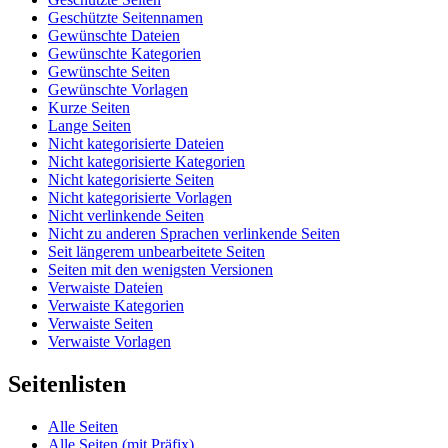
Geschützte Seitennamen
Gewünschte Dateien
Gewünschte Kategorien
Gewünschte Seiten
Gewünschte Vorlagen
Kurze Seiten
Lange Seiten
Nicht kategorisierte Dateien
Nicht kategorisierte Kategorien
Nicht kategorisierte Seiten
Nicht kategorisierte Vorlagen
Nicht verlinkende Seiten
Nicht zu anderen Sprachen verlinkende Seiten
Seit längerem unbearbeitete Seiten
Seiten mit den wenigsten Versionen
Verwaiste Dateien
Verwaiste Kategorien
Verwaiste Seiten
Verwaiste Vorlagen
Seitenlisten
Alle Seiten
Alle Seiten (mit Präfix)