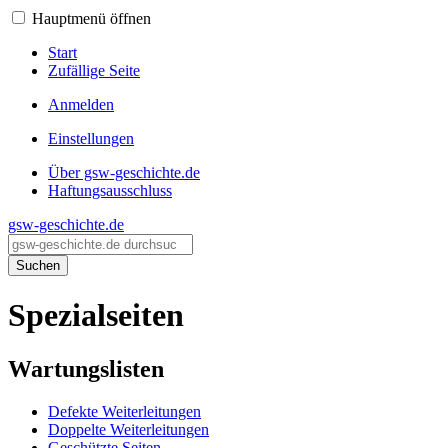
Hauptmenü öffnen
Start
Zufällige Seite
Anmelden
Einstellungen
Über gsw-geschichte.de
Haftungsausschluss
gsw-geschichte.de
Suchen
Spezialseiten
Wartungslisten
Defekte Weiterleitungen
Doppelte Weiterleitungen
Geschützte Seiten