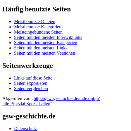
Häufig benutzte Seiten
Meistbenutzte Dateien
Meistbenutzte Kategorien
Meisteingebundene Seiten
Seiten mit den meisten Interwikilinks
Seiten mit den meisten Kategorien
Seiten mit den meisten Links
Seiten mit den meisten Versionen
Seitenwerkzeuge
Links auf diese Seite
Seiten exportieren
Seiten vergleichen
Abgerufen von „
http://gsw-geschichte.de/index.php?
title=Spezial:Spezialseiten
“
gsw-geschichte.de
Datenschutz